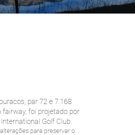
buracos, par 72 e 7.168
fairway, foi projetado por
nternational Golf Club.
 alterações para preservar o