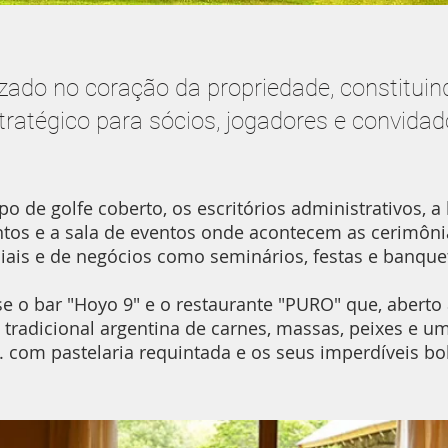
izado no coração da propriedade, constitui
tratégico para sócios, jogadores e convidad
 de golfe coberto, os escritórios administrativos, a 
s e a sala de eventos onde acontecem as cerimônia
iais e de negócios como seminários, festas e banque
 o bar "Hoyo 9" e o restaurante "PURO" que, aberto 
tradicional argentina de carnes, massas, peixes e 
. com pastelaria requintada e os seus imperdíveis bol