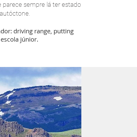
 parece sempre lá ter estado
 autóctone.
or: driving range, putting
 escola júnior.