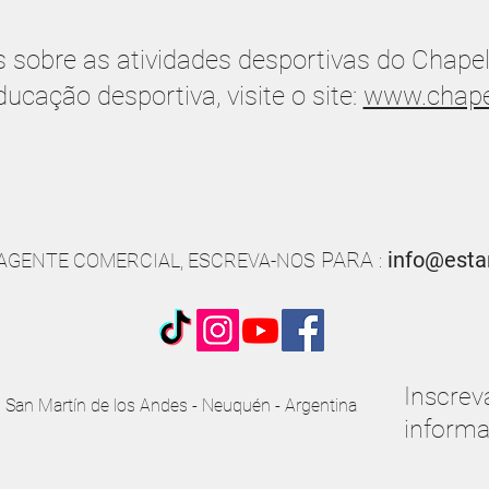
sobre as atividades desportivas do Chapelc
ducação desportiva, visite o site:
www.chape
PARA
info@esta
AGENTE COMERCIAL, ESCREVA-NOS
:
Inscrev
San Martín de los Andes - Neuquén - Argentina
informa