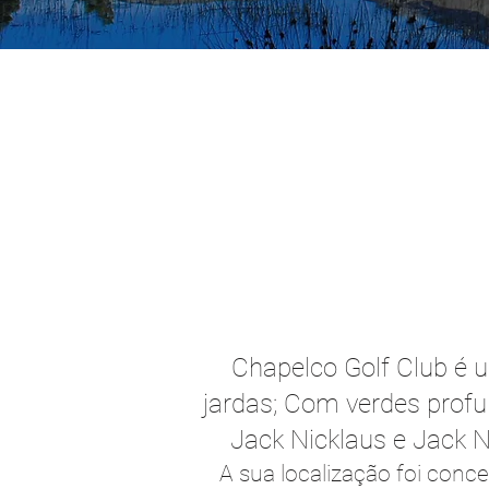
Chapelco Golf Club é u
jardas; Com verdes profun
Jack Nicklaus e Jack N
A sua localização foi conce