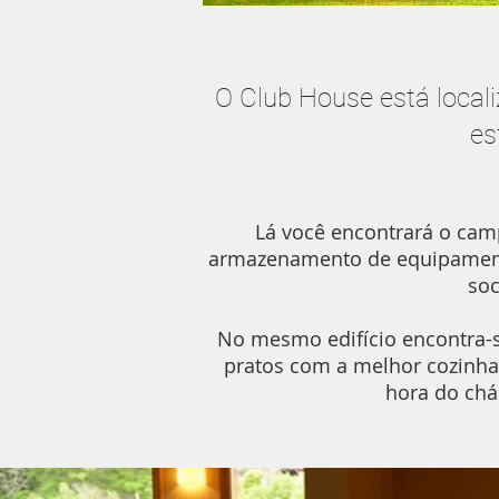
O Club House está local
es
Lá você encontrará o campo
armazenamento de equipamento
soc
No mesmo edifício encontra-se
pratos com a melhor cozinha 
hora do chá