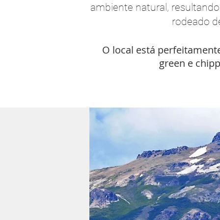
ambiente natural, resultand
rodeado de
O local está perfeitament
green e chippi