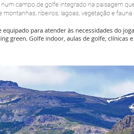
o num campo de golfe integrado na paisagem que
 montanhas, ribeiros, lagoas, vegetação e fauna
e equipado para atender às necessidades do jogad
ng green. Golfe indoor, aulas de golfe, clínicas e