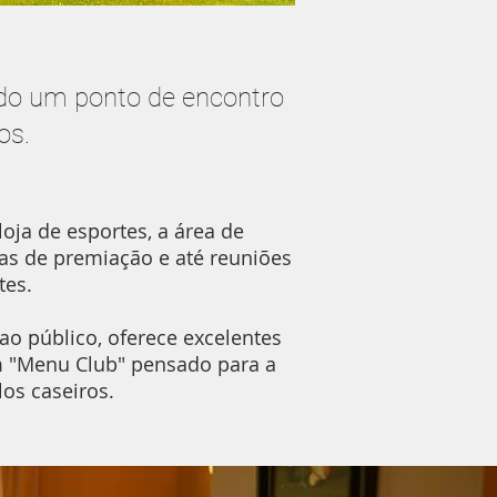
ndo um ponto de encontro
os.
loja de esportes, a área de
s de premiação e até reuniões
tes.
ao público, oferece excelentes
um "Menu Club" pensado para a
os caseiros.