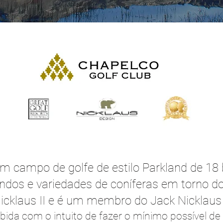
m campo de golfe de estilo Parkland de 18 
dos e variedades de coníferas em torno do 
icklaus II e é um membro do Jack Nicklaus I
bida com o intuito de fazer o mínimo possível de