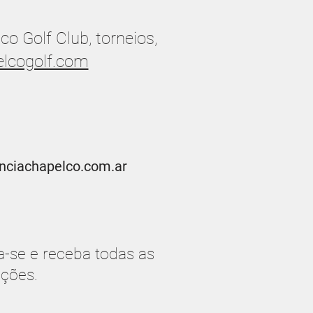
o Golf Club, torneios,
lcogolf.com
nciachapelco.com.ar
a-se e receba todas as
ções.