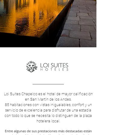
Loi Suites Chapelco es el hotel de mayor calificación
en San Martín de los Andes.
85 habitaciones con vistas inigualables, confort y un
servicio de excelencia para disfrutar de una estadía
con todo lo que se necesita lo distinguen de la plaza
hotelera local.
Entre algunas de sus prestaciones más destacadas están