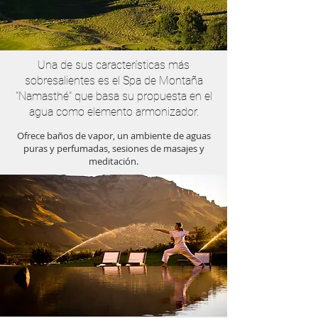
Una de sus características más
sobresalientes es el Spa de Montaña
"Namasthé" que basa su propuesta en el
agua como elemento armonizador.
Ofrece baños de vapor, un ambiente de aguas
puras y perfumadas, sesiones de masajes y
meditación.