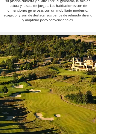
su piscina cubierta y al aire libre, el gimnasio, la sala de
lectura y la sala de juegos. Las habitaciones son de
dimensiones generosas con un mobiliario moderno,
acogedor y son de destacar sus baños de refinado diseño
y amplitud poco convencionales.