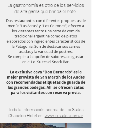
La gastronomía es otro de los servicios
de alta gama que brinda el hotel.
Dos restaurantes con diferentes propuestas de
menú: "Las Astas" y "Los Coirones", ofrecen a
los visitantes tanto una carta de comida
tradicional argentina como de platos
elaborados con ingredientes característicos de
la Patagonia. Son de destacar sus carnes
asadas y la variedad de postres.
Se completa la opción de sabores a degustar
en el Loi Suites el Snack Bar.
La exclusiva cava "Don Bernardo" es la
mejor provista de San Martín de los Andes
con recomendadas etiquetas de guarda de
las grandes bodegas. Allí se ofrecen catas
para los visitantes con reserva previa.
Toda la información acerca de Loi Suites
Chapelco Hotel en:
www.loisuites.com.ar